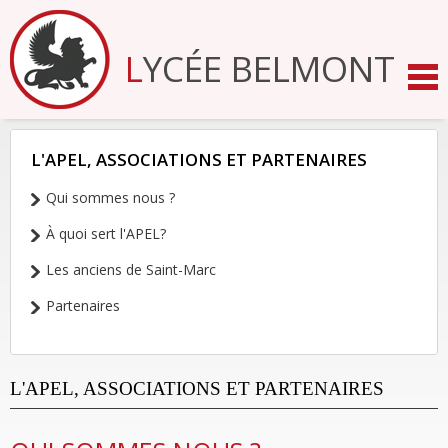
Aller
au
contenu.
LYCÉE BELMONT
|
Aller
à
la
navigation
L'APEL, ASSOCIATIONS ET PARTENAIRES
NAVIGATION
Qui sommes nous ?
À quoi sert l'APEL?
Les anciens de Saint-Marc
Partenaires
L'APEL, ASSOCIATIONS ET PARTENAIRES