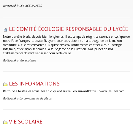
Rattaché à
LES ACTUALITES
LE COMITÉ ÉCOLOGIE RESPONSABLE DU LYCÉE
Notre planète brule, depuis bien longtemps. Il est temps de réagir. La seconde encyclique de
notre Pape François, Laudato Si, ayant pour sous-titre « sur la sauvegarde de la maison
commune », elle est consacrée aux questions environnementales et sociales, à l'écologie
intégrale, et de façon générale à la sauvegarde de la Création. Nos jeunes de nos
établissements doivent s'engager pour cette cause.
Rattaché à
Vie scolaire
LES INFORMATIONS
Retrouvez toutes les actualités en cliquant sur le lien suivanthttps: //www.jesuites.com
Rattaché à
La compagnie de Jésus
VIE SCOLAIRE