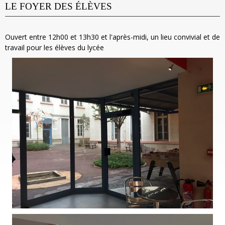
LE FOYER DES ÉLÈVES
Ouvert entre 12h00 et 13h30 et l'après-midi, un lieu convivial et de
travail pour les élèves du lycée