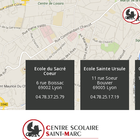
Ecole du Sacré
Ecole Sainte Ursule
Coeur
11 rue Soeur
6 rue Boissac
Bouvier
69002 Lyon
69005 Lyon
04.78.37.25.79
04.78.25.17.19