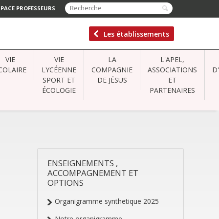
SPACE PROFESSEURS
Les établissements
VIE
VIE
LA
L'APEL,
COLAIRE
LYCÉENNE
COMPAGNIE
ASSOCIATIONS
D
SPORT ET
DE JÉSUS
ET
ÉCOLOGIE
PARTENAIRES
ENSEIGNEMENTS ,
NAVIGATION
ACCOMPAGNEMENT ET
OPTIONS
Organigramme synthetique 2025
Notre organigramme