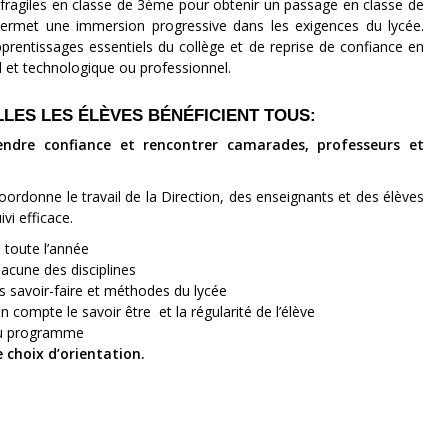
 fragiles en classe de 3ème pour obtenir un passage en classe de
permet une immersion progressive dans les exigences du lycée.
pprentissages essentiels du collège et de reprise de confiance en
l et technologique ou professionnel.
LLES LES ÉLÈVES BÉNÉFICIENT TOUS:
endre confiance et rencontrer camarades, professeurs et
oordonne le travail de la Direction, des enseignants et des élèves
vi efficace.
 toute l’année
acune des disciplines
s savoir-faire et méthodes du lycée
 compte le savoir être et la régularité de l’élève
au programme
e choix d’orientation.