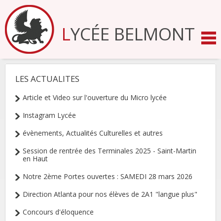
Aller
au
contenu.
LYCÉE BELMONT
|
Aller
à
la
navigation
LES ACTUALITES
NAVIGATION
Article et Video sur l'ouverture du Micro lycée
Instagram Lycée
évènements, Actualités Culturelles et autres
Session de rentrée des Terminales 2025 - Saint-Martin
en Haut
Notre 2ème Portes ouvertes : SAMEDI 28 mars 2026
Direction Atlanta pour nos élèves de 2A1 "langue plus"
Concours d'éloquence