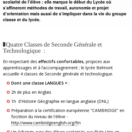
scolarité de l’élève : elle marque le début du Lycée où
s’affineront méthodes de travail, autonomie et projet
d’orientation mais aussi de s’impliquer dans la vie du groupe
classe et du lycée.
Quatre Classes de Seconde Générale et
Technologique :
En respectant des
effectifs confortables
, propices aux
apprentissages et à l’accompagnement ; le lycée Belmont
accueille 4 classes de Seconde générale et technologique.
Dont une classe LANGUES +
:
2h de plus en Anglais
1h d'Histoire Géographie en langue anglaise (DNL)
Préparation à la certification européenne "CAMBRIDGE" en
focntion du niveau de l'élève -
http://www.cambridgeenglish.org/fr
n
Un échange avec des élèves scolarisés aux Etats Unis en