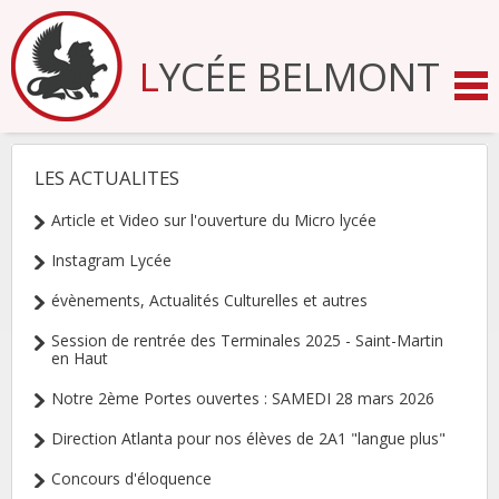
Aller
au
contenu.
LYCÉE BELMONT
|
Aller
à
la
navigation
LES ACTUALITES
NAVIGATION
Article et Video sur l'ouverture du Micro lycée
Instagram Lycée
évènements, Actualités Culturelles et autres
Session de rentrée des Terminales 2025 - Saint-Martin
en Haut
Notre 2ème Portes ouvertes : SAMEDI 28 mars 2026
Direction Atlanta pour nos élèves de 2A1 "langue plus"
Concours d'éloquence