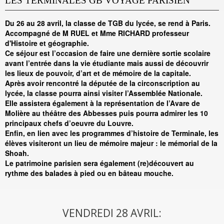
LES TERMINALES GB VOYAGE PARISIEN
Du 26 au 28 avril, la classe de TGB du lycée, se rend à Paris.
Accompagné de M RUEL et Mme RICHARD professeur
d'Histoire et géographie.
Ce séjour est l’occasion de faire une dernière sortie scolaire
avant l’entrée dans la vie étudiante mais aussi de découvrir
les lieux de pouvoir, d’art et de mémoire de la capitale.
Après avoir rencontré la députée de la circonscription au
lycée, la classe pourra ainsi visiter l’Assemblée Nationale.
Elle assistera également à la représentation de l’Avare de
Molière au théâtre des Abbesses puis pourra admirer les 10
principaux chefs d’oeuvre du Louvre.
Enfin, en lien avec les programmes d’histoire de Terminale, les
élèves visiteront un lieu de mémoire majeur : le mémorial de la
Shoah.
Le patrimoine parisien sera également (re)découvert au
rythme des balades à pied ou en bâteau mouche.
VENDREDI 28 AVRIL: