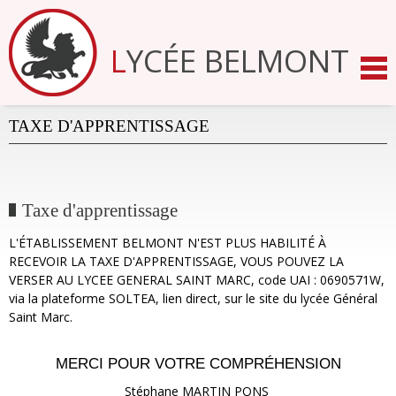
Aller
au
contenu.
LYCÉE BELMONT
|
Aller
à
la
navigation
TAXE D'APPRENTISSAGE
Taxe d'apprentissage
L'ÉTABLISSEMENT BELMONT N'EST PLUS HABILITÉ À
RECEVOIR LA TAXE D'APPRENTISSAGE, VOUS POUVEZ LA
VERSER AU LYCEE GENERAL SAINT MARC, code UAI : 0690571W,
via la plateforme SOLTEA, lien direct, sur le site du lycée Général
Saint Marc.
MERCI POUR VOTRE COMPRÉHENSION
Stéphane MARTIN PONS