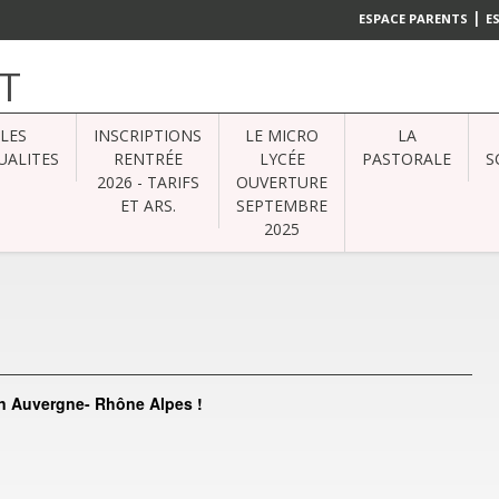
|
ESPACE PARENTS
E
T
LES
INSCRIPTIONS
LE MICRO
LA
UALITES
RENTRÉE
LYCÉE
PASTORALE
S
2026 - TARIFS
OUVERTURE
ET ARS.
SEPTEMBRE
2025
ion Auvergne- Rhône Alpes !