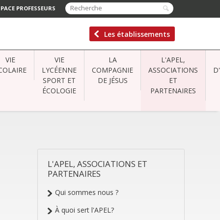
SPACE PROFESSEURS
Les établissements
VIE
VIE
LA
L'APEL,
COLAIRE
LYCÉENNE
COMPAGNIE
ASSOCIATIONS
D
SPORT ET
DE JÉSUS
ET
ÉCOLOGIE
PARTENAIRES
L'APEL, ASSOCIATIONS ET
NAVIGATION
PARTENAIRES
Qui sommes nous ?
À quoi sert l'APEL?