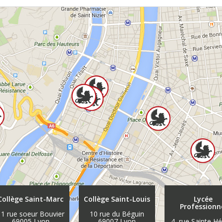
Collège Saint-Marc
Collège Saint-Louis
Lycée
Professionn
11 rue soeur Bouvier
10 rue du Béguin
69005 Lyon
69007 Lyon
4, rue Sainte H