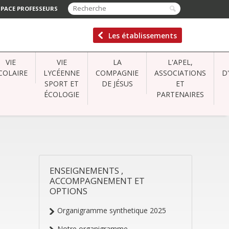
SPACE PROFESSEURS
Les établissements
VIE
VIE
LA
L'APEL,
COLAIRE
LYCÉENNE
COMPAGNIE
ASSOCIATIONS
D
SPORT ET
DE JÉSUS
ET
ÉCOLOGIE
PARTENAIRES
ENSEIGNEMENTS ,
NAVIGATION
ACCOMPAGNEMENT ET
OPTIONS
Organigramme synthetique 2025
Notre organigramme