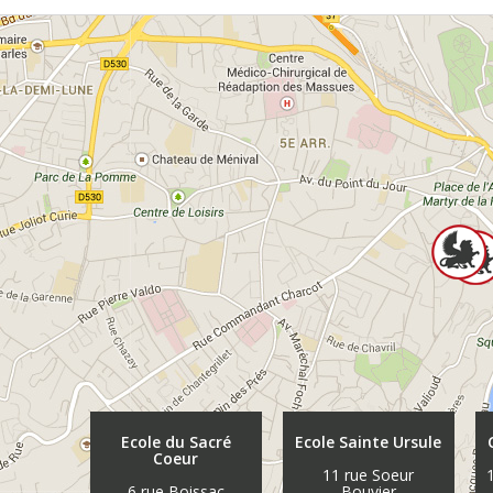
Ecole du Sacré
Ecole Sainte Ursule
Coeur
11 rue Soeur
6 rue Boissac
Bouvier