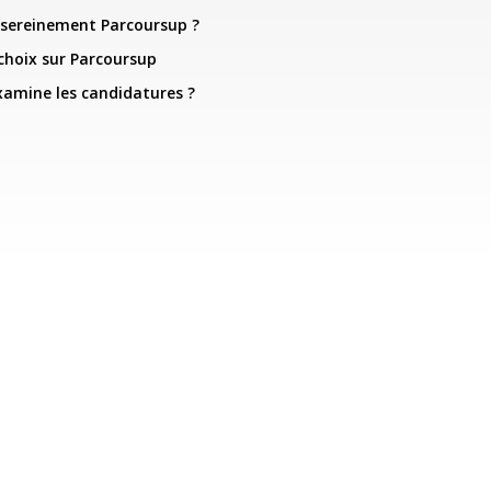
sereinement Parcoursup ?
 choix sur Parcoursup
xamine les candidatures ?