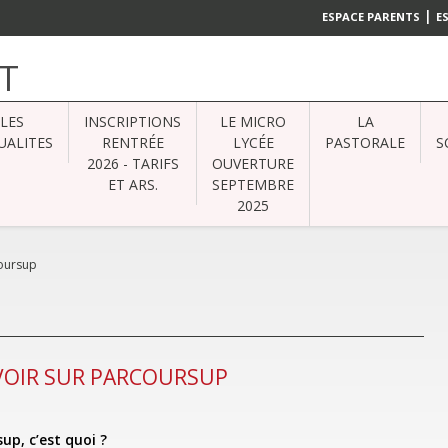
|
ESPACE PARENTS
E
T
LES
INSCRIPTIONS
LE MICRO
LA
UALITES
RENTRÉE
LYCÉE
PASTORALE
S
2026 - TARIFS
OUVERTURE
ET ARS.
SEPTEMBRE
2025
oursup
AVOIR SUR PARCOURSUP
up, c’est quoi ?