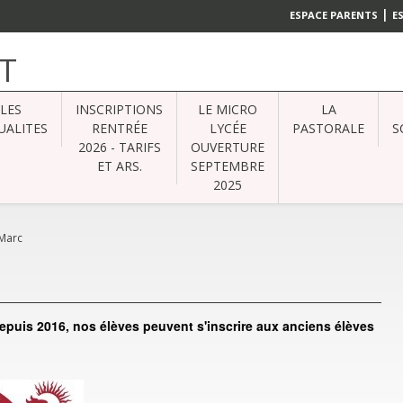
|
ESPACE PARENTS
E
T
LES
INSCRIPTIONS
LE MICRO
LA
UALITES
RENTRÉE
LYCÉE
PASTORALE
S
2026 - TARIFS
OUVERTURE
ET ARS.
SEPTEMBRE
2025
-Marc
epuis 2016, nos élèves peuvent s'inscrire aux anciens élèves