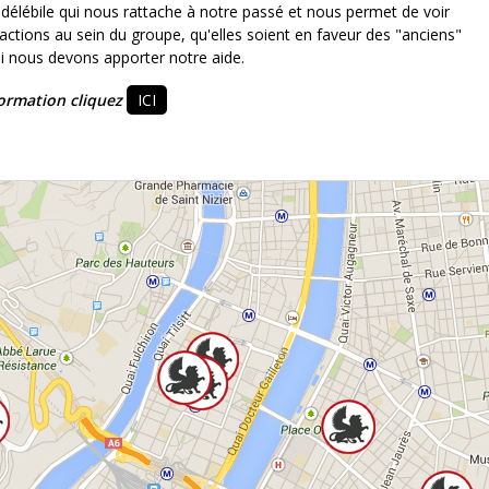
ndélébile qui nous rattache à notre passé et nous permet de voir
actions au sein du groupe, qu'elles soient en faveur des "anciens"
qui nous devons apporter notre aide.
formation cliquez
ICI