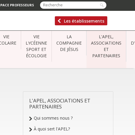
SPACE PROFESSEURS
Les établissements
VIE
VIE
LA
L'APEL,
COLAIRE
LYCÉENNE
COMPAGNIE
ASSOCIATIONS
D
SPORT ET
DE JÉSUS
ET
ÉCOLOGIE
PARTENAIRES
L'APEL, ASSOCIATIONS ET
NAVIGATION
PARTENAIRES
Qui sommes nous ?
À quoi sert l'APEL?