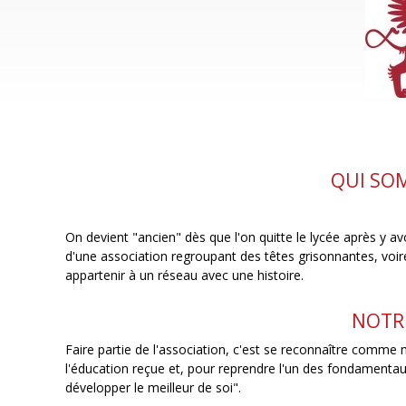
QUI SO
On devient "ancien" dès que l'on quitte le lycée après y a
d'une association regroupant des têtes grisonnantes, voire
appartenir à un réseau avec une histoire.
NOTRE
Faire partie de l'association, c'est se reconnaître comme
l'éducation reçue et, pour reprendre l'un des fondamentau
développer le meilleur de soi".