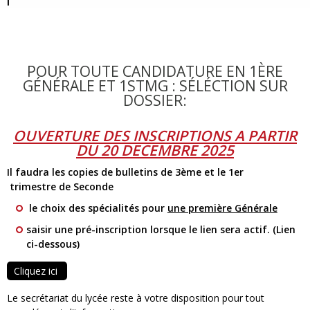
l
POUR TOUTE CANDIDATURE EN 1ÈRE
GÉNÉRALE ET 1STMG : SÉLÉCTION SUR
DOSSIER:
OUVERTURE DES INSCRIPTIONS A PARTIR
DU 20 DECEMBRE 2025
Il faudra les copies de bulletins de 3ème et le 1er
trimestre de Seconde
le choix des spécialités pour
une première Générale
saisir une pré-inscription lorsque le lien sera actif. (Lien
ci-dessous)
Cliquez ici
Le secrétariat du lycée reste à votre disposition pour tout