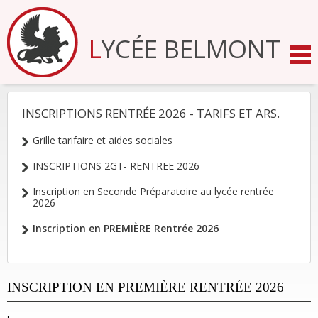
Aller
au
contenu.
LYCÉE BELMONT
|
Aller
à
la
navigation
INSCRIPTIONS RENTRÉE 2026 - TARIFS ET ARS.
NAVIGATION
Grille tarifaire et aides sociales
INSCRIPTIONS 2GT- RENTREE 2026
Inscription en Seconde Préparatoire au lycée rentrée
2026
Inscription en PREMIÈRE Rentrée 2026
INSCRIPTION EN PREMIÈRE RENTRÉE 2026