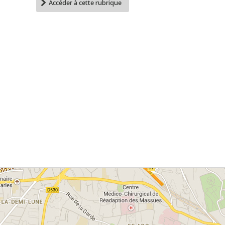
Accéder à cette rubrique