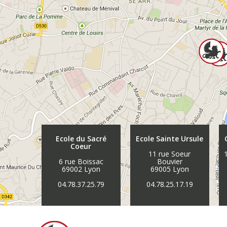
Ecole du Sacré
Ecole Sainte Ursule
Coeur
11 rue Soeur
6 rue Boissac
Bouvier
69002 Lyon
69005 Lyon
04.78.37.25.79
04.78.25.17.19