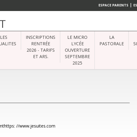
|
ESPACE PARENTS
E
T
LES
INSCRIPTIONS
LE MICRO
LA
UALITES
RENTRÉE
LYCÉE
PASTORALE
S
2026 - TARIFS
OUVERTURE
ET ARS.
SEPTEMBRE
2025
vanthttps: //www.jesuites.com