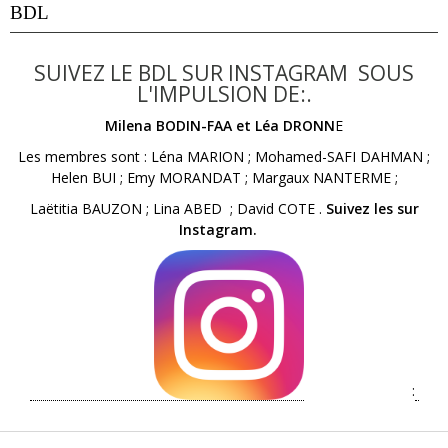
BDL
SUIVEZ LE BDL SUR INSTAGRAM SOUS
L'IMPULSION DE:.
Milena BODIN-FAA et Léa DRONN
E
Les membres sont : Léna MARION ; Mohamed-SAFI DAHMAN ;
Helen BUI ; Emy MORANDAT ; Margaux NANTERME ;
Laëtitia BAUZON ; Lina ABED ; David COTE .
Suivez les sur
Instagram.
: