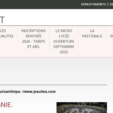
|
ESPACE PARENTS
E
T
LES
INSCRIPTIONS
LE MICRO
LA
UALITES
RENTRÉE
LYCÉE
PASTORALE
S
2026 - TARIFS
OUVERTURE
ET ARS.
SEPTEMBRE
2025
 suivanthttps: //www.jesuites.com
NIE.