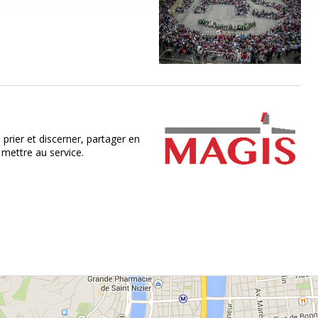
rier et discerner, partager en
 mettre au service.