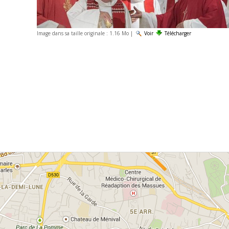
Image dans sa taille originale :
1.16 Mo
|
Voir
Télécharger