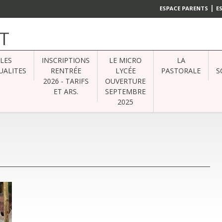
|
ESPACE PARENTS
E
T
LES
INSCRIPTIONS
LE MICRO
LA
UALITES
RENTRÉE
LYCÉE
PASTORALE
S
2026 - TARIFS
OUVERTURE
ET ARS.
SEPTEMBRE
2025