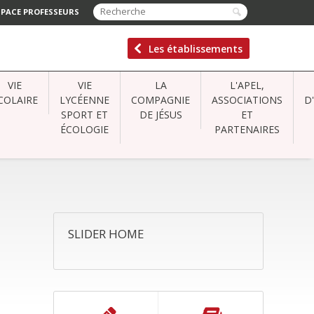
SPACE PROFESSEURS
Les établissements
VIE
VIE
LA
L'APEL,
COLAIRE
LYCÉENNE
COMPAGNIE
ASSOCIATIONS
D
SPORT ET
DE JÉSUS
ET
ÉCOLOGIE
PARTENAIRES
SLIDER HOME
NAVIGATION