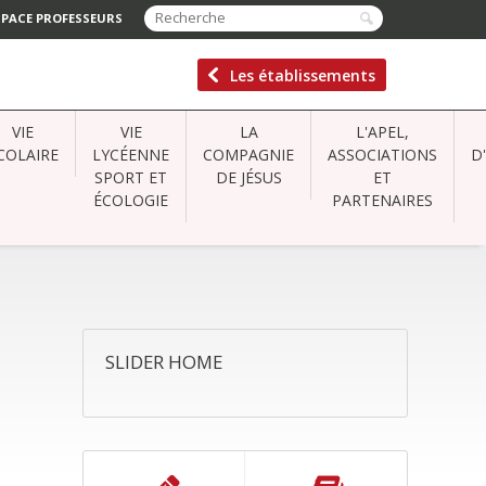
SPACE PROFESSEURS
Les établissements
VIE
VIE
LA
L'APEL,
COLAIRE
LYCÉENNE
COMPAGNIE
ASSOCIATIONS
D
SPORT ET
DE JÉSUS
ET
ÉCOLOGIE
PARTENAIRES
SLIDER HOME
NAVIGATION