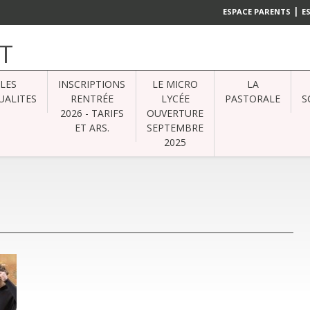
|
ESPACE PARENTS
E
T
LES
INSCRIPTIONS
LE MICRO
LA
UALITES
RENTRÉE
LYCÉE
PASTORALE
S
2026 - TARIFS
OUVERTURE
ET ARS.
SEPTEMBRE
2025