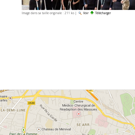
Image dans sa taille originale :
211 ko
|
Voir
Télécharger