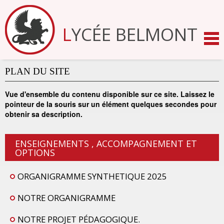
Aller
au
contenu.
LYCÉE BELMONT
|
Aller
à
la
navigation
PLAN DU SITE
Vue d'ensemble du contenu disponible sur ce site. Laissez le
pointeur de la souris sur un élément quelques secondes pour
obtenir sa description.
ENSEIGNEMENTS , ACCOMPAGNEMENT ET
OPTIONS
ORGANIGRAMME SYNTHETIQUE 2025
NOTRE ORGANIGRAMME
NOTRE PROJET PÉDAGOGIQUE.